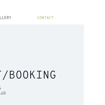
LLERY
CONTACT
T/BOOKING
1
.ch